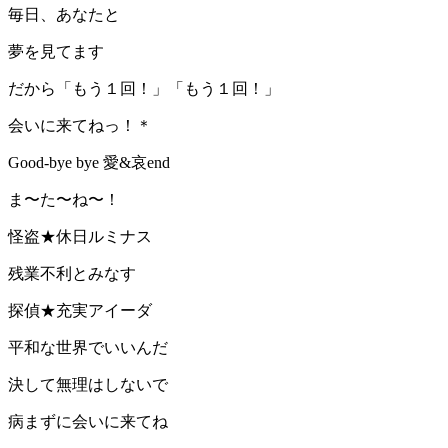
毎日、あなたと
夢を見てます
だから「もう１回！」「もう１回！」
会いに来てねっ！＊
Good-bye bye 愛&哀end
ま〜た〜ね〜！
怪盗★休日ルミナス
残業不利とみなす
探偵★充実アイーダ
平和な世界でいいんだ
決して無理はしないで
病まずに会いに来てね