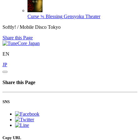
Curse ≒ Blessing
Gensyoku Theater
Softly! / Mobile Disco Tokyo
Share this Page
EN
JP
Share this Page
SNS
Copy URL