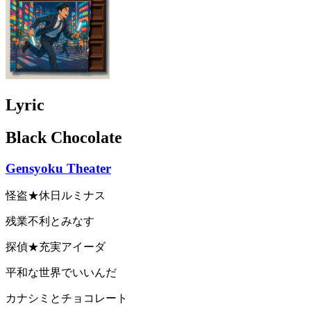
Lyric
Black Chocolate
Gensyoku Theater
怪盗★休日ルミナス
残業不利とみなす
探偵★充実アイーダ
平和な世界でいいんだ
カナシミとチョコレート