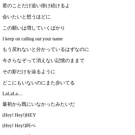
君のことだけ追い掛け続けるよ
会いたいと想うほどに
この願いは増していくばかり
I keep on calling out your name
もう戻れないと分かっているはずなのに
今さらなぞって消えない記憶のままで
その影だけを辿るように
どこにもいないのにまた歩いてる
LaLaLa…
最初から既にいなかったみたいだ
(Hey! Hey!)HEY
(Hey! Hey!)叫べ