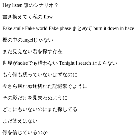
Hey listen 誰のシナリオ？
書き換えてく私の flow
Fake smile Fake world Fake phase まとめて burn it down in haze
檻の中のangelじゃない
まだ見えない君を探す存在
世界がnoiseでも構わない Tonight I search 止まらない
もう何も残っていないはずなのに
今さら戻れぬ途切れた記憶繋ぐように
その影だけを見失わぬように
どこにもいないのにまだ探してる
まだ答えはない
何を信じているのか