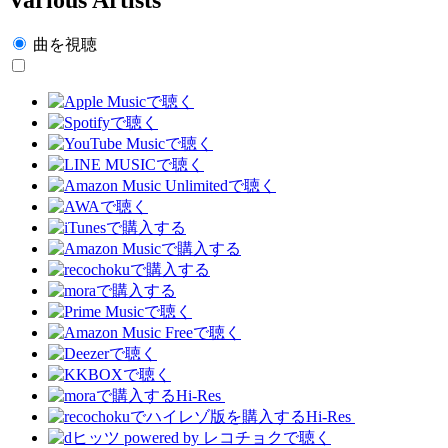
曲を視聴
Hi-Res
Hi-Res