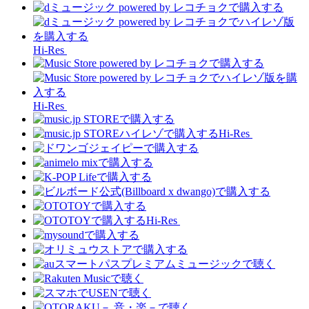
Hi-Res
Hi-Res
Hi-Res
Hi-Res