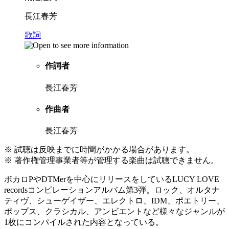
長江春芳
歌詞
作詞者
長江春芳
作曲者
長江春芳
※ 試聴は反映までに時間がかかる場合があります。
※ 著作権管理事業者等が管理する楽曲は試聴できません。
ボカロPやDTMerを中心にリリースをしているLUCY LOVE
recordsコンピレーションアルバム第3弾。ロック、オルタナ
ティヴ、シューゲイザー、エレクトロ、IDM、ポエトリー、
ポップス、クラシカル、アンビエントなど様々なジャンルが
1枚にコンパイルされた内容となっている。