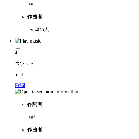
lev
作曲者
lev, 4O5人
4
ウツシミ
.end
歌詞
作詞者
.end
作曲者