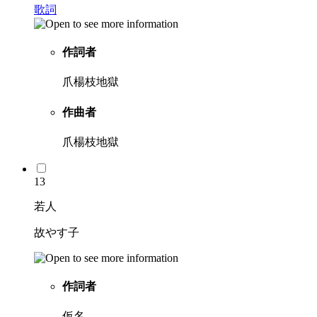
歌詞
作詞者
爪楊枝地獄
作曲者
爪楊枝地獄
13
若人
故やす子
作詞者
仮名