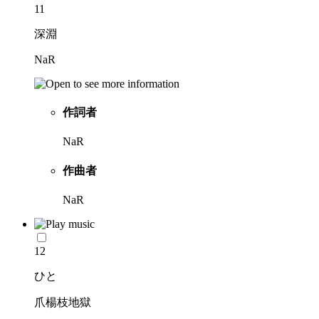
11
深淵
NaR
作詞者
NaR
作曲者
NaR
12
ひと
爪楊枝地獄