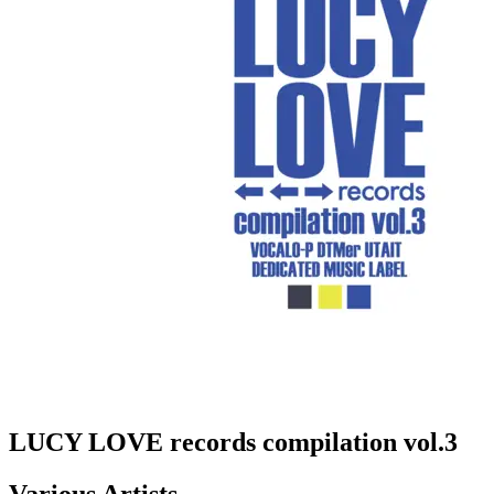
LUCY LOVE records compilation vol.3
Various Artists