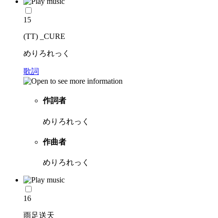
15
(TT) _CURE
めりろれっく
歌詞
作詞者
めりろれっく
作曲者
めりろれっく
16
雨足送天