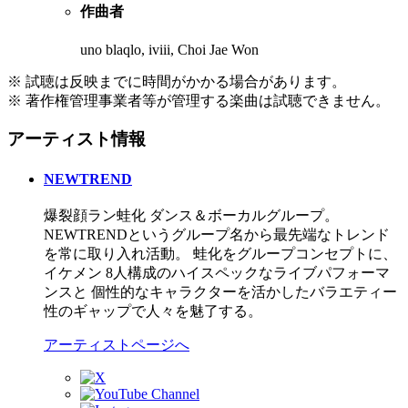
作曲者
uno blaqlo, iviii, Choi Jae Won
※ 試聴は反映までに時間がかかる場合があります。
※ 著作権管理事業者等が管理する楽曲は試聴できません。
アーティスト情報
NEWTREND
爆裂顔ラン蛙化 ダンス＆ボーカルグループ。
NEWTRENDというグループ名から最先端なトレンド
を常に取り入れ活動。 蛙化をグループコンセプトに、
イケメン 8人構成のハイスペックなライブパフォーマ
ンスと 個性的なキャラクターを活かしたバラエティー
性のギャップで人々を魅了する。
アーティストページへ