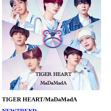
TIGER HEART/MaDaMadA
NEWTREND