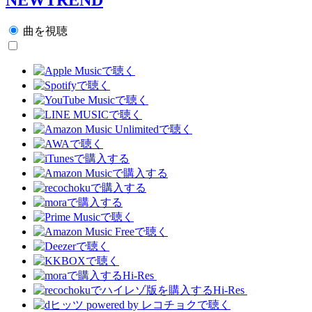
曲を視聴
Hi-Res
Hi-Res