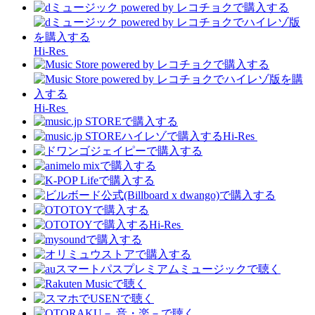
Hi-Res
Hi-Res
Hi-Res
Hi-Res