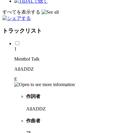
すべてを表示する
トラックリスト
1
Menthol Talk
AllADDZ
E
作詞者
AllADDZ
作曲者
7$