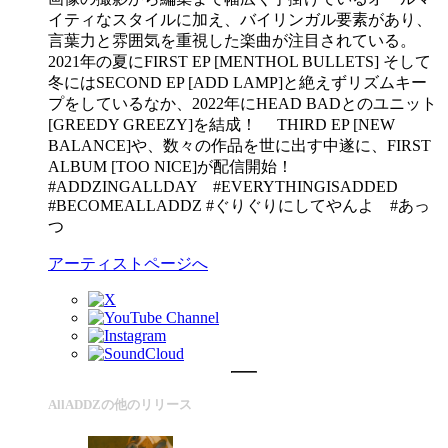
イティなスタイルに加え、バイリンガル要素があり、
言葉力と雰囲気を重視した楽曲が注目されている。
2021年の夏にFIRST EP [MENTHOL BULLETS] そして
冬にはSECOND EP [ADD LAMP]と絶えずリズムキー
プをしているなか、2022年にHEAD BADとのユニット
[GREEDY GREEZY]を結成！ THIRD EP [NEW
BALANCE]や、数々の作品を世に出す中遂に、FIRST
ALBUM [TOO NICE]が配信開始！
#ADDZINGALLDAY #EVERYTHINGISADDED
#BECOMEALLADDZ #ぐりぐりにしてやんよ #あっ
つ
アーティストページへ
AllADDZの他のリリース