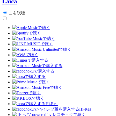
Laica
曲を視聴
Hi-Res
Hi-Res