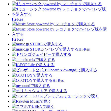
Hi-Res
Hi-Res
Hi-Res
Hi-Res