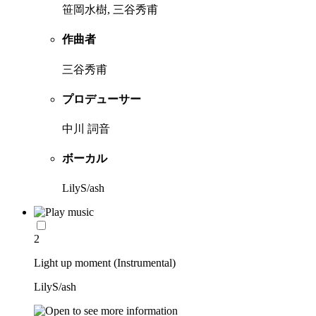
笹岡水樹, 三谷秀甫
作曲者
三谷秀甫
プロデューサー
中川 詞音
ボーカル
LilyS/ash
2
Light up moment (Instrumental)
LilyS/ash