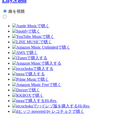
曲を視聴
Hi-Res
Hi-Res