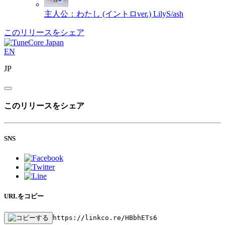
主人公：わたし (イントロver.)
LilyS/ash
このリリースをシェア
EN
JP
このリリースをシェア
SNS
URLをコピー
https://linkco.re/HBbhETs6