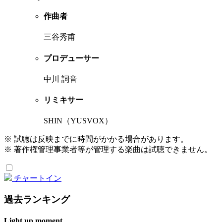
作曲者
三谷秀甫
プロデューサー
中川 詞音
リミキサー
SHIN（YUSVOX）
※ 試聴は反映までに時間がかかる場合があります。
※ 著作権管理事業者等が管理する楽曲は試聴できません。
チャートイン
過去ランキング
Light up moment