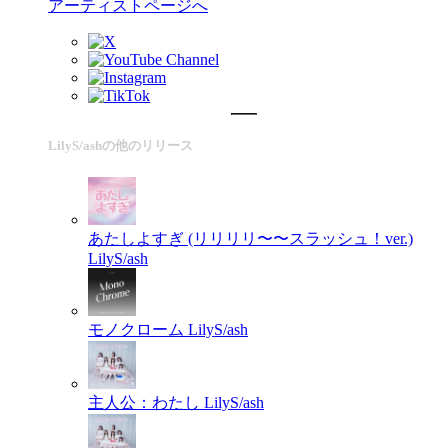
アーティストページへ
LilyS/ashの他のリリース
あたしよすぎ (リリリリ〜〜スラッシュ！ver.)
LilyS/ash
モノクローム
LilyS/ash
主人公：わたし
LilyS/ash