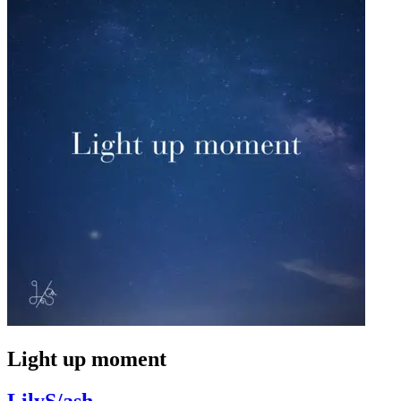
Light up moment
LilyS/ash