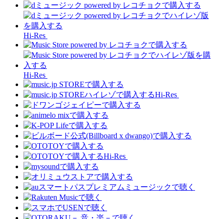
Hi-Res
Hi-Res
Hi-Res
Hi-Res