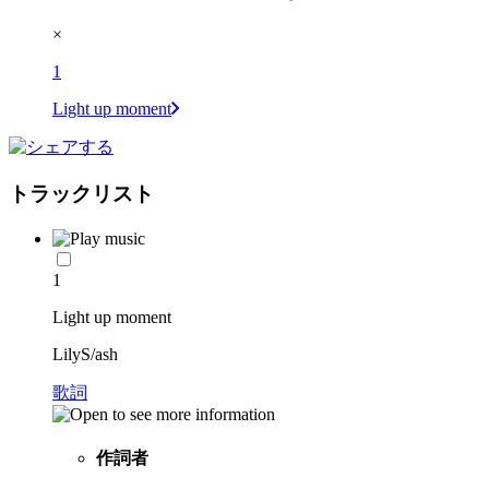
×
1
Light up moment
トラックリスト
1
Light up moment
LilyS/ash
歌詞
作詞者