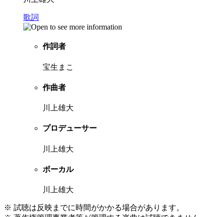
歌詞
作詞者
宝生まこ
作曲者
川上雄大
プロデューサー
川上雄大
ボーカル
川上雄大
※ 試聴は反映までに時間がかかる場合があります。