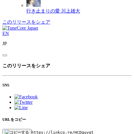
行き止まりの愛
川上雄大
このリリースをシェア
EN
JP
このリリースをシェア
SNS
URLをコピー
https://linkco.re/HCDquvgt