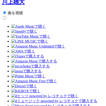
川上雄大
曲を視聴