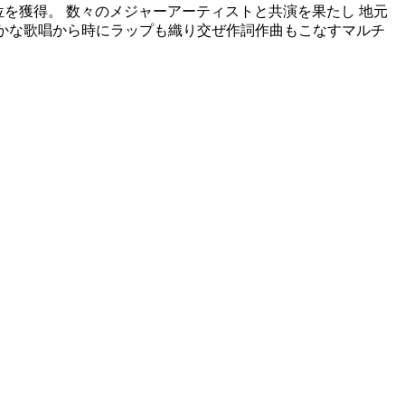
門で1位を獲得。 数々のメジャーアーティストと共演を果たし 地元
豊かな歌唱から時にラップも織り交ぜ作詞作曲もこなすマルチ