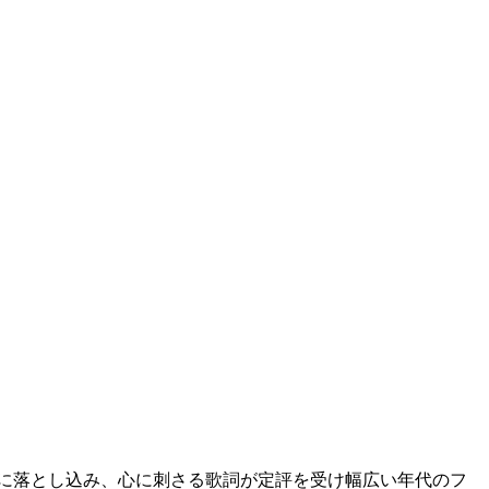
 楽曲に落とし込み、心に刺さる歌詞が定評を受け幅広い年代のフ