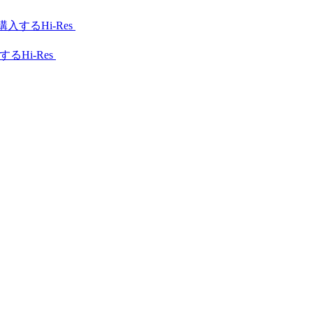
Hi-Res
Hi-Res