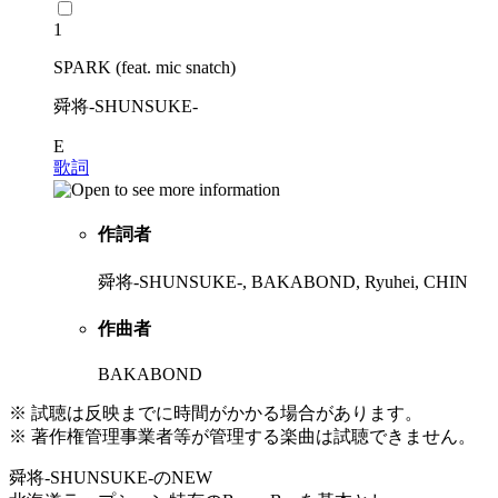
1
SPARK (feat. mic snatch)
舜将-SHUNSUKE-
E
歌詞
作詞者
舜将-SHUNSUKE-, BAKABOND, Ryuhei, CHIN
作曲者
BAKABOND
※ 試聴は反映までに時間がかかる場合があります。
※ 著作権管理事業者等が管理する楽曲は試聴できません。
舜将-SHUNSUKE-のNEW