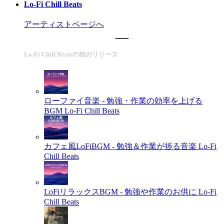
Lo-Fi Chill Beats
アーティストページへ
Lo-Fi Chill Beatsの他のリリース
ローファイ音楽 - 勉強・作業の効率を上げる
BGM
Lo-Fi Chill Beats
カフェ風LoFiBGM - 勉強＆作業が捗る音楽
Lo-Fi
Chill Beats
LoFiリラックスBGM - 勉強や作業のお供に
Lo-Fi
Chill Beats