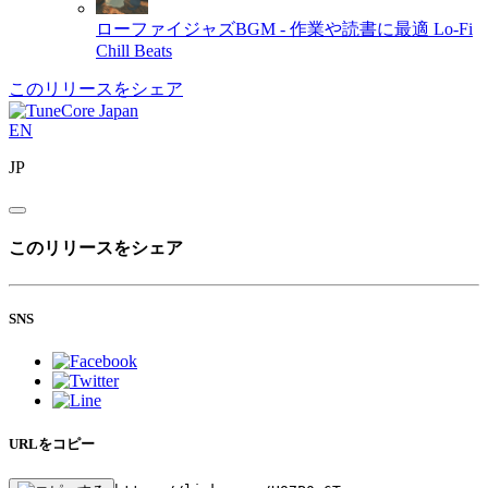
ローファイジャズBGM - 作業や読書に最適
Lo-Fi
Chill Beats
このリリースをシェア
EN
JP
このリリースをシェア
SNS
URLをコピー