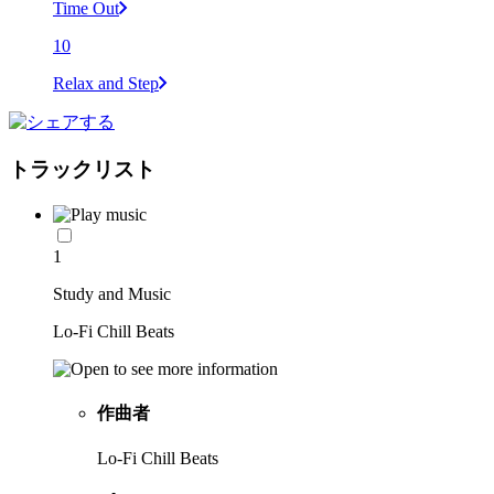
Time Out
10
Relax and Step
トラックリスト
1
Study and Music
Lo-Fi Chill Beats
作曲者
Lo-Fi Chill Beats