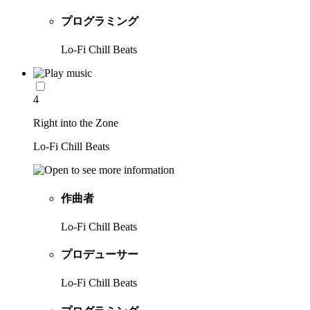
プログラミング
Lo-Fi Chill Beats
4
Right into the Zone
Lo-Fi Chill Beats
作曲者
Lo-Fi Chill Beats
プロデューサー
Lo-Fi Chill Beats