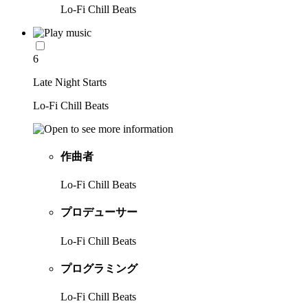
Lo-Fi Chill Beats
6
Late Night Starts
Lo-Fi Chill Beats
作曲者
Lo-Fi Chill Beats
プロデューサー
Lo-Fi Chill Beats
プログラミング
Lo-Fi Chill Beats