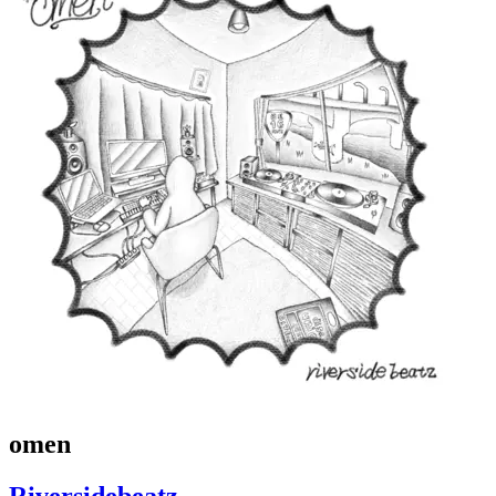
omen
Riversidebeatz