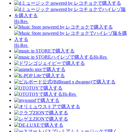
Hi-Res
Hi-Res
Hi-Res
Hi-Res