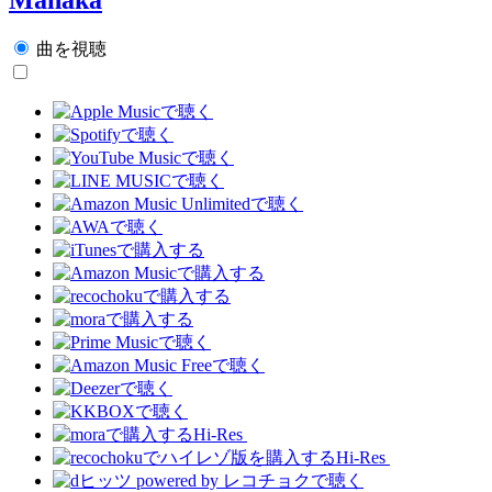
曲を視聴
Hi-Res
Hi-Res