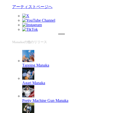
アーティストページへ
Manakaの他のリリース
Tapping
Manaka
Agari
Manaka
Pretty Machine Gun
Manaka