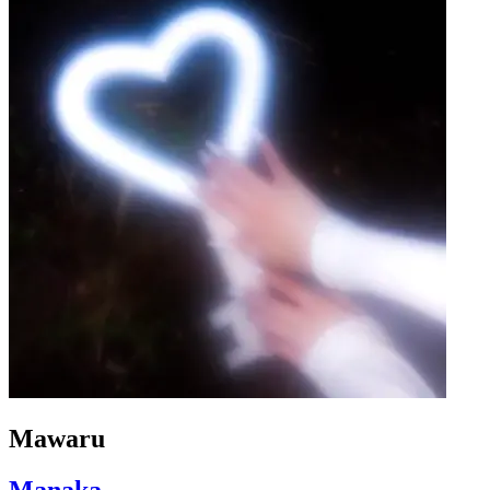
Mawaru
Manaka