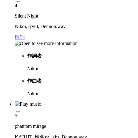
4
Silent Night
Nikoi, q'yul, Dennou.wav
歌詞
作詞者
Nikoi
作曲者
Nikoi
5
phantom mirage
KARUT, 椎名かいね, Dennou.wav