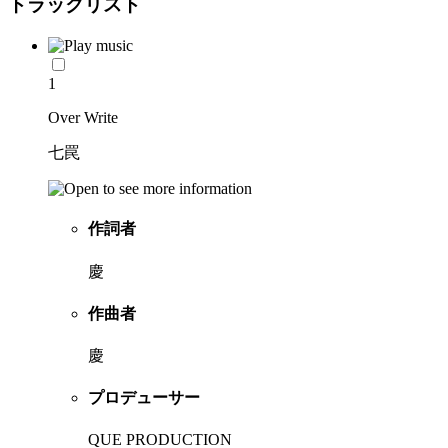
トラックリスト
1
Over Write
七罠
作詞者
慶
作曲者
慶
プロデューサー
QUE PRODUCTION