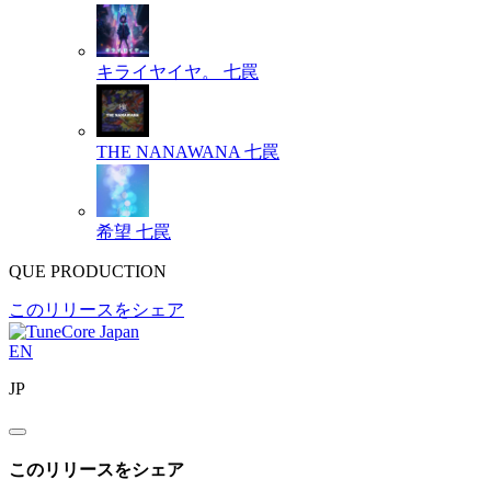
キライヤイヤ。
七罠
THE NANAWANA
七罠
希望
七罠
QUE PRODUCTION
このリリースをシェア
EN
JP
このリリースをシェア