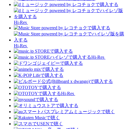
Hi-Res
Hi-Res
Hi-Res
Hi-Res