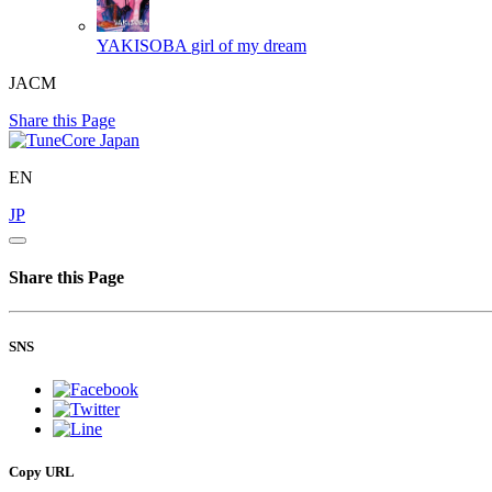
YAKISOBA
girl of my dream
JACM
Share this Page
EN
JP
Share this Page
SNS
Copy URL