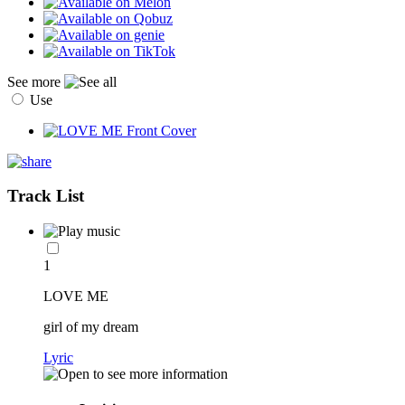
See more
Use
Track List
1
LOVE ME
girl of my dream
Lyric