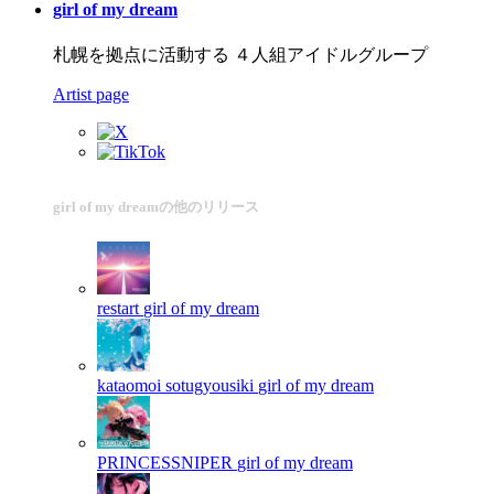
girl of my dream
札幌を拠点に活動する ４人組アイドルグループ
Artist page
girl of my dreamの他のリリース
restart
girl of my dream
kataomoi sotugyousiki
girl of my dream
PRINCESSNIPER
girl of my dream