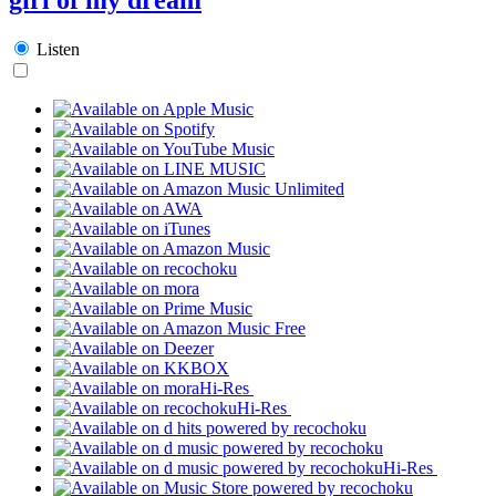
Listen
Hi-Res
Hi-Res
Hi-Res