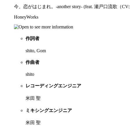
今、恋がはじまれ。-another story- (feat. 瀬戸口流歌（
HoneyWorks
作詞者
shito, Gom
作曲者
shito
レコーディングエンジニア
米田 聖
ミキシングエンジニア
米田 聖