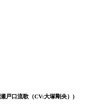
eat. 瀬戸口流歌（CV:大塚剛央）)