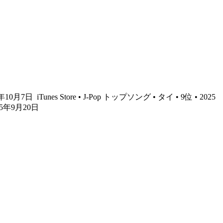
25年10月7日
iTunes Store • J-Pop トップソング • タイ • 9位 • 2025
025年9月20日