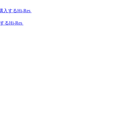
Hi-Res
Hi-Res