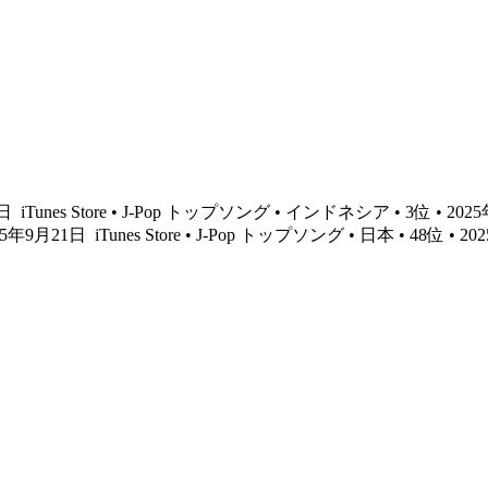
4日
iTunes Store • J-Pop トップソング • インドネシア • 3位 • 20
2025年9月21日
iTunes Store • J-Pop トップソング • 日本 • 48位 • 2