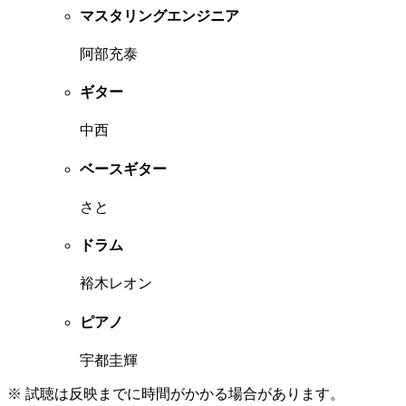
マスタリングエンジニア
阿部充泰
ギター
中西
ベースギター
さと
ドラム
裕木レオン
ピアノ
宇都圭輝
※ 試聴は反映までに時間がかかる場合があります。