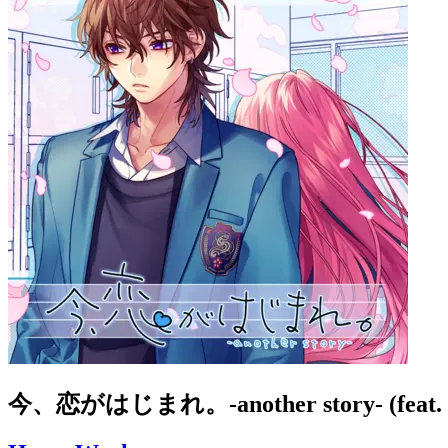
今、恋がはじまれ。-another story- (f