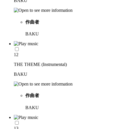
BAKU
作曲者
BAKU
12
THE THEME (Instrumental)
BAKU
作曲者
BAKU
13