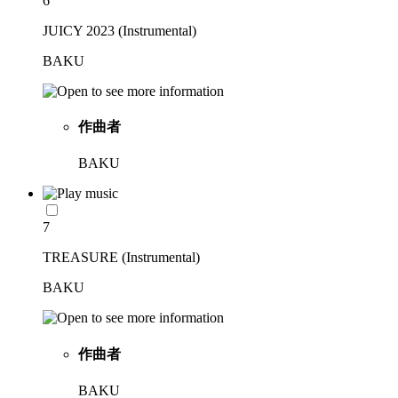
6
JUICY 2023 (Instrumental)
BAKU
作曲者
BAKU
7
TREASURE (Instrumental)
BAKU
作曲者
BAKU