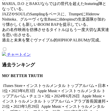
MARIA, D.O とBAKUならではの世代を超えたfeaturing陣と
なっている。
JAZZやSOULのSamplingをベースに、TrumpetにHiderow
Nishioka、グルーヴィな生Bassにilldespinsの生楽器隊が加わ
り懐かしくも新しいBOOM BAPを提示している。
あの名作映画を彷彿させるタイトルはもう一度大切な真実達
を思い出させる。
過去と未来を繋ぐヴァイブル的HIPHOP ALBUMが完成。
チャートイン
過去ランキング
MO' BETTER TRUTH
iTunes Store • インストゥルメンタル トップアルバム • 日本 •
1位 • 2023年6月3日
Apple Music • インストゥルメンタル ト
ップアルバム • チェコ • 3位 • 2024年6月26日
Apple Music •
インストゥルメンタル トップアルバム • アラブ首長国連邦 •
21位 • 2023年5月29日
Apple Music • インストゥルメンタル