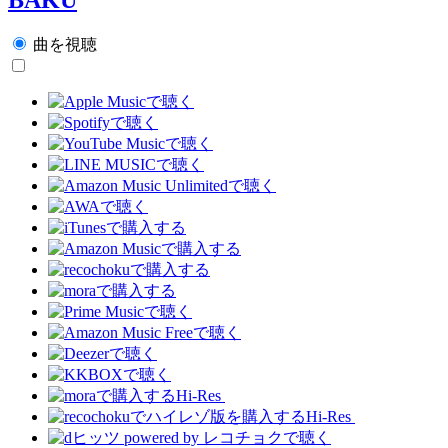
曲を視聴
Hi-Res
Hi-Res