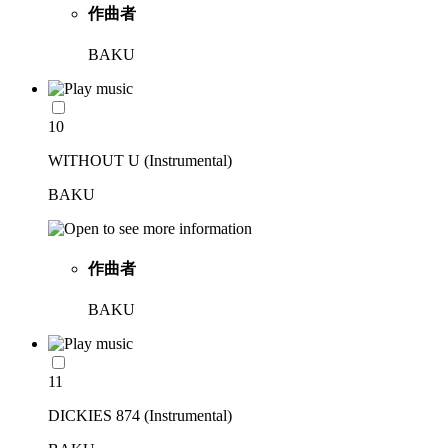
作曲者
BAKU
10
WITHOUT U (Instrumental)
BAKU
作曲者
BAKU
11
DICKIES 874 (Instrumental)