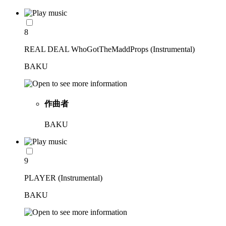
8
REAL DEAL WhoGotTheMaddProps (Instrumental)
BAKU
作曲者
BAKU
9
PLAYER (Instrumental)
BAKU