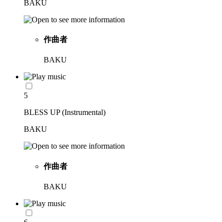
BAKU
作曲者
BAKU
5
BLESS UP (Instrumental)
BAKU
作曲者
BAKU