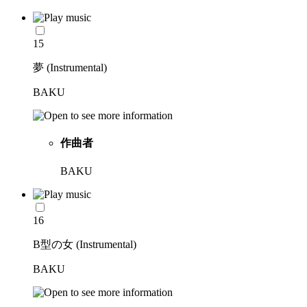
15
夢 (Instrumental)
BAKU
作曲者
BAKU
16
B型の女 (Instrumental)
BAKU