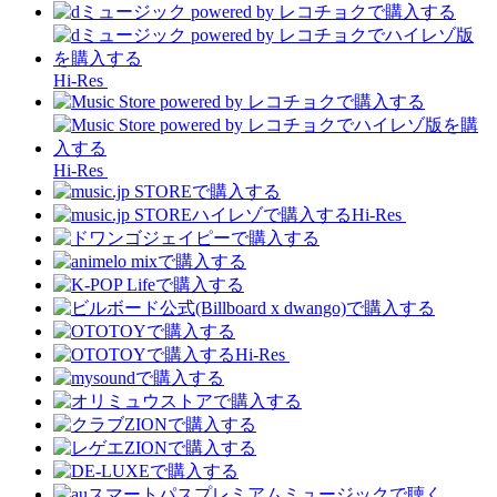
Hi-Res
Hi-Res
Hi-Res
Hi-Res