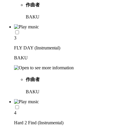
作曲者
BAKU
3
FLY DAY (Instrumental)
BAKU
作曲者
BAKU
4
Hard 2 Find (Instrumental)