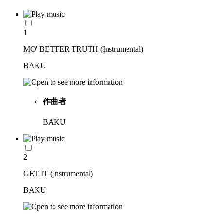
1
MO' BETTER TRUTH (Instrumental)
BAKU
作曲者
BAKU
2
GET IT (Instrumental)
BAKU