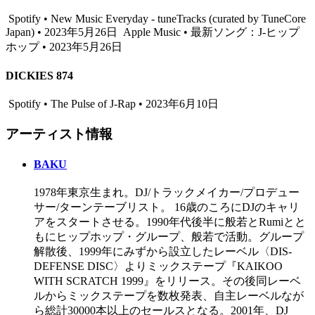
Spotify • New Music Everyday - tuneTracks (curated by TuneCore
Japan) • 2023年5月26日
Apple Music • 最新ソング：J-ヒップ
ホップ • 2023年5月26日
DICKIES 874
Spotify • The Pulse of J-Rap • 2023年6月10日
アーティスト情報
BAKU
1978年東京生まれ。DJ/トラックメイカー/プロデュー
サー/ターンテーブリスト。 16歳のころにDJのキャリ
アをスタートさせる。1990年代後半に般若とRumiとと
もにヒップホップ・グループ、般若で活動。グループ
解散後、1999年にみずから設立したレーベル〈DIS-
DEFENSE DISC〉よりミックステープ『KAIKOO
WITH SCRATCH 1999』をリリース。その後同レーベ
ルからミックステープを数枚発表、自主レーベルなが
ら総計30000本以上のセールスとなる。2001年、DJ