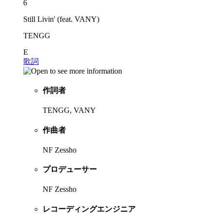
6
Still Livin' (feat. VANY)
TENGG
E
歌詞
作詞者
TENGG, VANY
作曲者
NF Zessho
プロデューサー
NF Zessho
レコーディングエンジニア