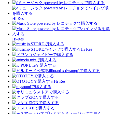
Hi-Res
Hi-Res
Hi-Res
Hi-Res