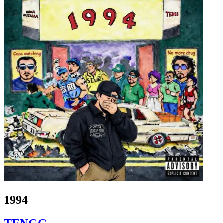
1994
TENGG