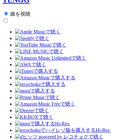
曲を視聴
Hi-Res
Hi-Res