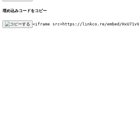
埋め込みコードをコピー
<iframe src=https://linkco.re/embed/HxU71v