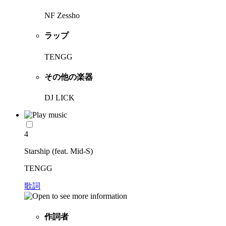
NF Zessho
ラップ
TENGG
その他の楽器
DJ LICK
4
Starship (feat. Mid-S)
TENGG
歌詞
作詞者