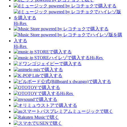
Hi-Res
Hi-Res
Hi-Res
Hi-Res