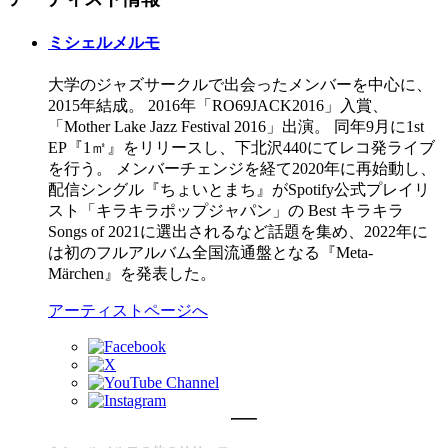
ミシェルメルモ
大学のジャズサークルで出会ったメンバーを中心に、
2015年結成。 ‍2016年「RO69JACK2016」入賞、
「Mother Lake Jazz Festival 2016」出演。 同年9月に1st
EP『1㎡』をリリースし、下北沢440にてレコ発ライブ
を行う。 メンバーチェンジを経て2020年に再始動し、
配信シングル『ちょいとまち』がSpotify公式プレイリ
スト「キラキラポップジャパン」の Best キラキラ
Songs of 2021に選出されるなど話題を集め、2022年に
は初のフルアルバム全国流通盤となる『Meta-
Märchen』を発表した。
アーティストページへ