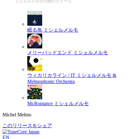
ミシェルメルモの他のリリース
眠る魚
ミシェルメルモ
メリーバッドエンド
ミシェルメルモ
ウィカリカライン / IT
ミシェルメルモ &
Melmophonic Orchestra
Mr.Romance
ミシェルメルモ
Michel Melmo
このリリースをシェア
EN