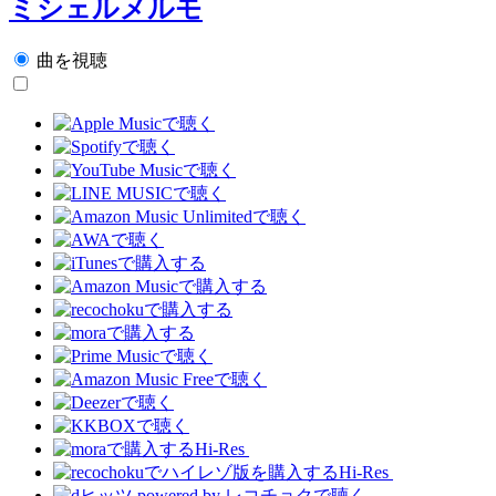
ミシェルメルモ
曲を視聴
Hi-Res
Hi-Res