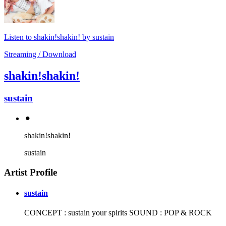
Listen to shakin!shakin! by sustain
Streaming / Download
shakin!shakin!
sustain
⚫︎
shakin!shakin!
sustain
Artist Profile
sustain
CONCEPT : sustain your spirits SOUND : POP & ROCK