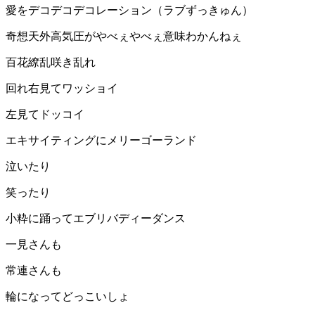
愛をデコデコデコレーション（ラブずっきゅん）
奇想天外高気圧がやべぇやべぇ意味わかんねぇ
百花繚乱咲き乱れ
回れ右見てワッショイ
左見てドッコイ
エキサイティングにメリーゴーランド
泣いたり
笑ったり
小粋に踊ってエブリバディーダンス
一見さんも
常連さんも
輪になってどっこいしょ