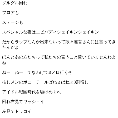
グルグル回れ
フロアも
ステージも
スペシャルな夜はエビバディシェイキンシェイキン
だからラップなんか出来ないって散々運営さんには言ってき
たんだよ
ほんとあの方たちって私たちの言うこと聞いていませんわよ
ね
ねー ねー てなわけでBメロ行くぞ
推しメンのポニーテールぱねぇぱねぇ3割増し
アイドル戦国時代を駆けめぐれ
回れ右見てワッショイ
左見てドッコイ