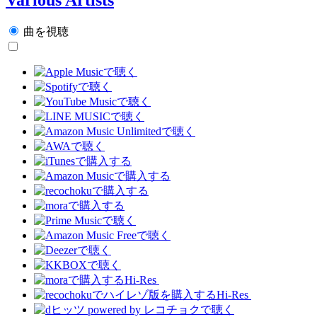
曲を視聴
Hi-Res
Hi-Res