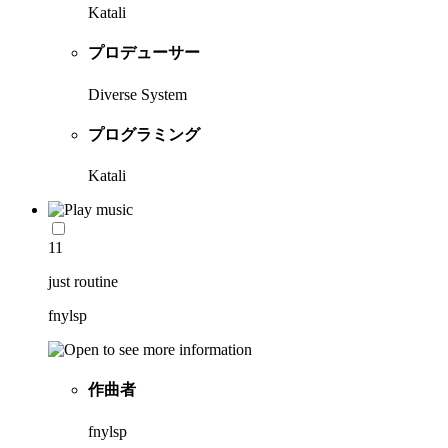
Katali
プロデューサー
Diverse System
プログラミング
Katali
11
just routine
fnylsp
作曲者
fnylsp