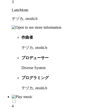
3
LatteMotte
テヅカ, otoshi.b
作曲者
テヅカ, otoshi.b
プロデューサー
Diverse System
プログラミング
テヅカ, otoshi.b
4