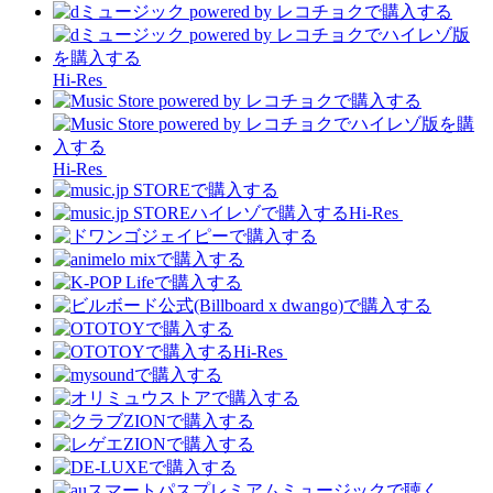
Hi-Res
Hi-Res
Hi-Res
Hi-Res