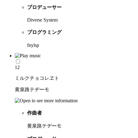
プロデューサー
Diverse System
プログラミング
fnylsp
12
ミルクチョコレヱト
黄泉路テヂーモ
作曲者
黄泉路テヂーモ