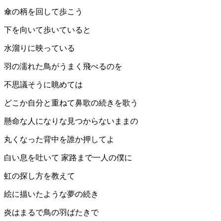
傘の柄を回して歩こう
下を向いて歩いていると
水溜りに映っている
羽の濡れた鳥がうまく飛べるのを
不思議そうに眺めては
どこか自分と重ねて鼻歌の続きを歌う
懸命な人になりな見つからないままの
丸くなった背中を誰か押してよ
白い息を吐いて 家路まで一人の僕に
虹の探し方を教えて
絵に描いたような夢の続き
炎はまるで鳥の羽ばたきで