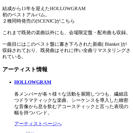
結成から11年を迎えたHOLLOWGRAM
初のベストアルバム。
２種同時発売の[SCENIC]がこちら
これまで既発の楽曲以外にも、会場限定盤・配布曲も収録。
一曲目にはこのベスト盤に書き下ろされた新曲[ Blanket ]が
収録されており、既発曲はそれに伴い全曲リマスタリングさ
れている。
アーティスト情報
HOLLOWGRAM
各メンバーが各々様々な活動を展開しつつも、繊細且
つドラマティックな楽曲、シーケンスを導入した緻密
な音像から息を飲むアコースティックと言った表現の
幅を持つバンド。
アーティストページへ