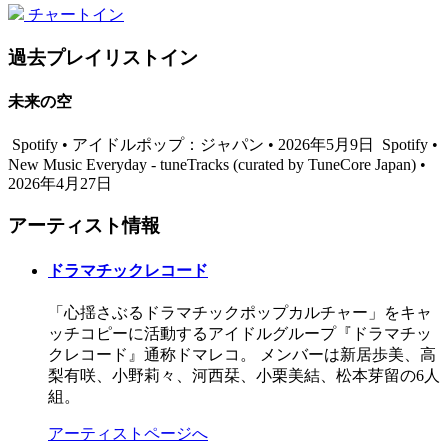
チャートイン
過去プレイリストイン
未来の空
Spotify • アイドルポップ：ジャパン • 2026年5月9日
Spotify •
New Music Everyday - tuneTracks (curated by TuneCore Japan) •
2026年4月27日
アーティスト情報
ドラマチックレコード
「心揺さぶるドラマチックポップカルチャー」をキャ
ッチコピーに活動するアイドルグループ『ドラマチッ
クレコード』通称ドマレコ。 メンバーは新居歩美、高
梨有咲、小野莉々、河西栞、小栗美結、松本芽留の6人
組。
アーティストページへ