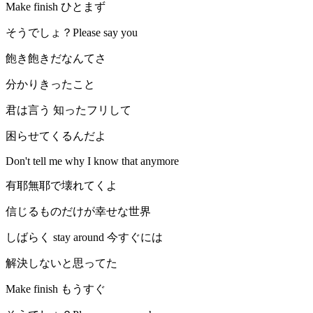
Make finish ひとまず
そうでしょ？Please say you
飽き飽きだなんてさ
分かりきったこと
君は言う 知ったフリして
困らせてくるんだよ
Don't tell me why I know that anymore
有耶無耶で壊れてくよ
信じるものだけが幸せな世界
しばらく stay around 今すぐには
解決しないと思ってた
Make finish もうすぐ