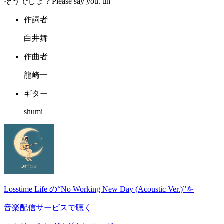
そうでしょ？Please say you. uh
作詞者
白井舞
作曲者
龍崎一
ギター
shumi
Losstime Life の“No Working New Day (Acoustic Ver.)”を
音楽配信サービスで聴く