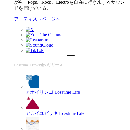
がら、Pops、Rock、Electroを自在に行き来するサウン
ドを届けている。
アーティストページへ
Losstime Lifeの他のリリース
アオイリンゴ
Losstime Life
アカイユビサキ
Losstime Life