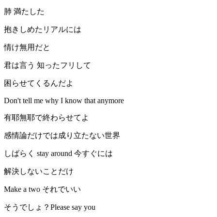
肺 満たした
抱きしめたリアルには
情け無用だと
君は言う 知ったフリして
困らせてくるんだよ
Don't tell me why I know that anymore
有耶無耶で終わらせてよ
感情論だけでは成り立たない世界
しばらく stay around 今すぐには
解決しないことだけ
Make a two それでいい
そうでしょ？Please say you