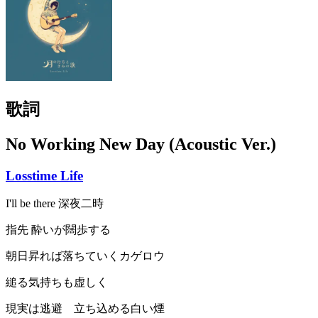
歌詞
No Working New Day (Acoustic Ver.)
Losstime Life
I'll be there 深夜二時
指先 酔いが闊歩する
朝日昇れば落ちていくカゲロウ
縋る気持ちも虚しく
現実は逃避 立ち込める白い煙