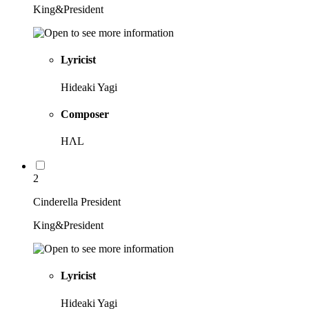
King&President
Lyricist
Hideaki Yagi
Composer
HΛL
2
Cinderella President
King&President
Lyricist
Hideaki Yagi