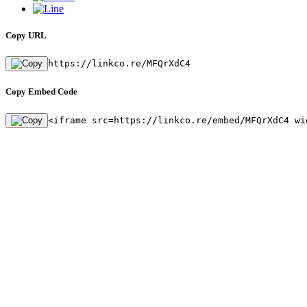
Copy URL
https://linkco.re/MFQrXdC4
Copy Embed Code
<iframe src=https://linkco.re/embed/MFQrXdC4 wi