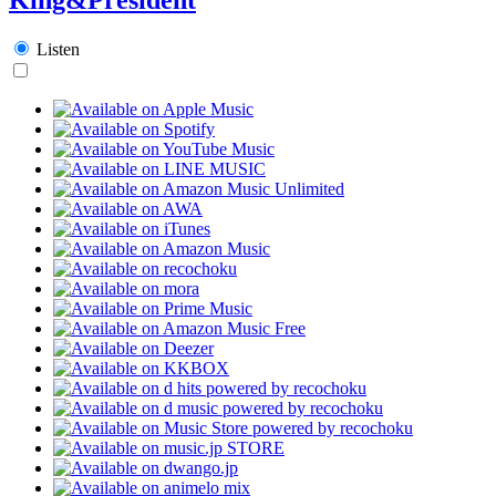
Listen