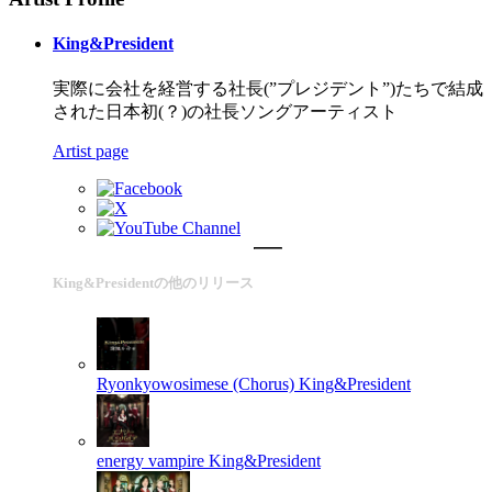
King&President
実際に会社を経営する社長(”プレジデント”)たちで結成
された日本初(？)の社長ソングアーティスト
Artist page
King&Presidentの他のリリース
Ryonkyowosimese (Chorus)
King&President
energy vampire
King&President