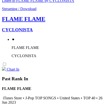
Listen to FLAME FLAME by CYCLONISTA
Streaming / Download
FLAME FLAME
CYCLONISTA
⚫︎
FLAME FLAME
CYCLONISTA
Chart In
Past Rank In
FLAME FLAME
iTunes Store • J-Pop TOP SONGS • United States • TOP 40 • 26
Jun 2023