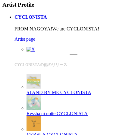
Artist Profile
CYCLONISTA
FROM NAGOYA!We are CYCLONISTA!
Artist page
CYCLONISTAの他のリリース
STAND BY ME
CYCLONISTA
Ressha ni notte
CYCLONISTA
VERSUS
CYCLONISTA