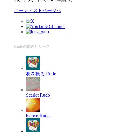
アーティストページへ
Rudoの他のリリース
賽を振る
Rudo
Scarlet
Rudo
blanco
Rudo