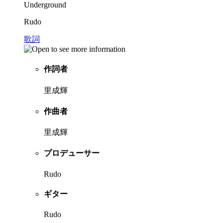
Underground
Rudo
歌詞
作詞者
里成輝
作曲者
里成輝
プロデューサー
Rudo
ギター
Rudo