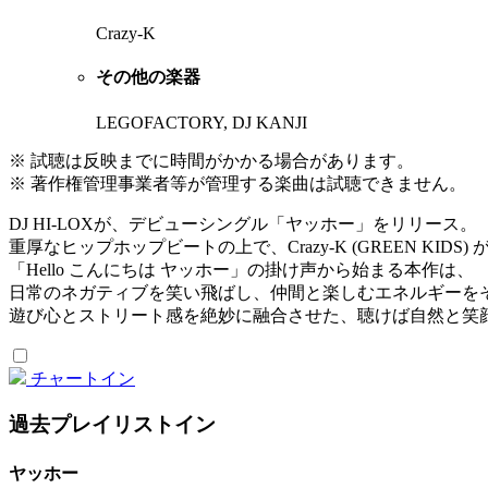
Crazy-K
その他の楽器
LEGOFACTORY, DJ KANJI
※ 試聴は反映までに時間がかかる場合があります。
※ 著作権管理事業者等が管理する楽曲は試聴できません。
DJ HI-LOXが、デビューシングル「ヤッホー」をリリース。
重厚なヒップホップビートの上で、Crazy-K (GREEN K
「Hello こんにちは ヤッホー」の掛け声から始まる本作は、
日常のネガティブを笑い飛ばし、仲間と楽しむエネルギーを
遊び心とストリート感を絶妙に融合させた、聴けば自然と笑
チャートイン
過去プレイリストイン
ヤッホー