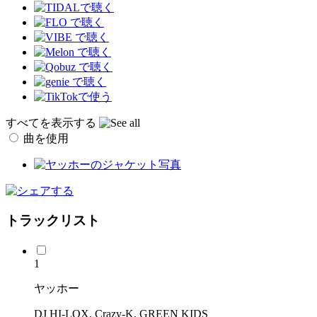
すべてを表示する
曲を使用
トラックリスト
1
ヤッホー
DJ HI-LOX, Crazy-K, GREEN KIDS