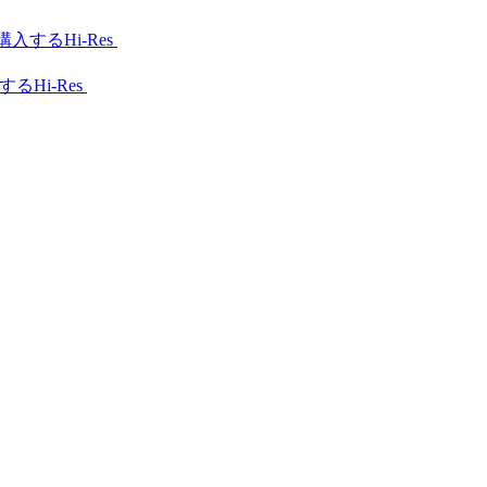
Hi-Res
Hi-Res