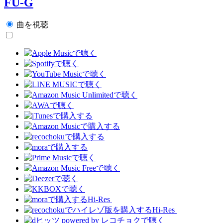
FU-G
曲を視聴
Hi-Res
Hi-Res