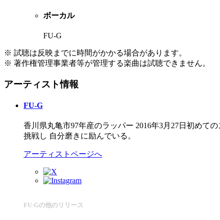
ボーカル
FU-G
※ 試聴は反映までに時間がかかる場合があります。
※ 著作権管理事業者等が管理する楽曲は試聴できません。
アーティスト情報
FU-G
香川県丸亀市97年産のラッパー 2016年3月27日初
挑戦し 自分磨きに励んでいる。
アーティストページへ
FU-Gの他のリリース