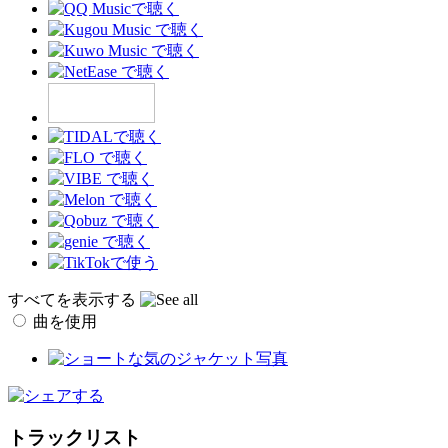
すべてを表示する
曲を使用
トラックリスト