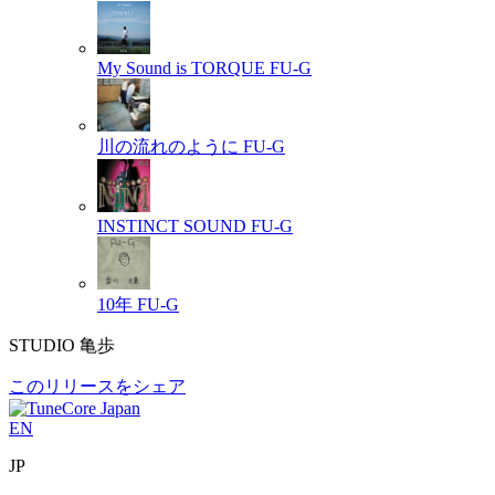
My Sound is TORQUE
FU-G
川の流れのように
FU-G
INSTINCT SOUND
FU-G
10年
FU-G
STUDIO 亀歩
このリリースをシェア
EN
JP