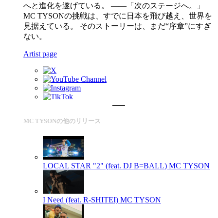
へと進化を遂げている。 ——「次のステージへ。」
MC TYSONの挑戦は、すでに日本を飛び越え、世界を
見据えている。 そのストーリーは、まだ“序章”にすぎ
ない。
Artist page
MC TYSONの他のリリース
LOCAL STAR "2" (feat. DJ B=BALL)
MC TYSON
I Need (feat. R-SHITEI)
MC TYSON