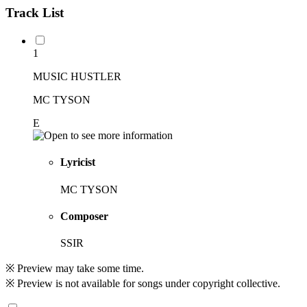
Track List
1
MUSIC HUSTLER
MC TYSON
E
Lyricist
MC TYSON
Composer
SSIR
※ Preview may take some time.
※ Preview is not available for songs under copyright collective.