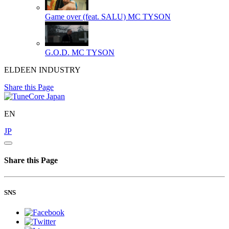
Game over (feat. SALU)
MC TYSON
G.O.D.
MC TYSON
ELDEEN INDUSTRY
Share this Page
EN
JP
Share this Page
SNS