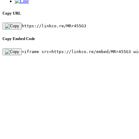
Copy URL
https://linkco.re/MRr455G3
Copy Embed Code
<iframe src=https://linkco.re/embed/MRr455G3 wi