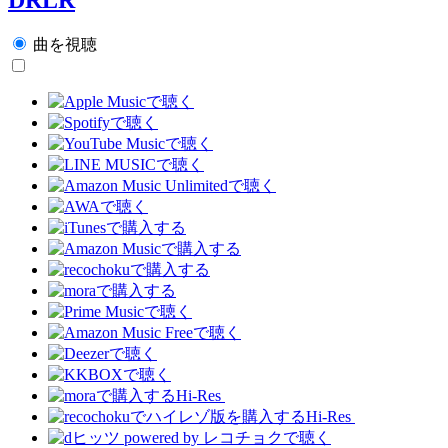
曲を視聴
Hi-Res
Hi-Res