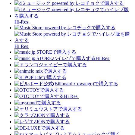
Hi-Res
Hi-Res
Hi-Res
Hi-Res