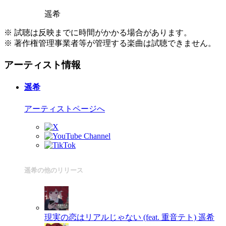
遥希
※ 試聴は反映までに時間がかかる場合があります。
※ 著作権管理事業者等が管理する楽曲は試聴できません。
アーティスト情報
遥希
アーティストページへ
遥希の他のリリース
現実の恋はリアルじゃない (feat. 重音テト)
遥希