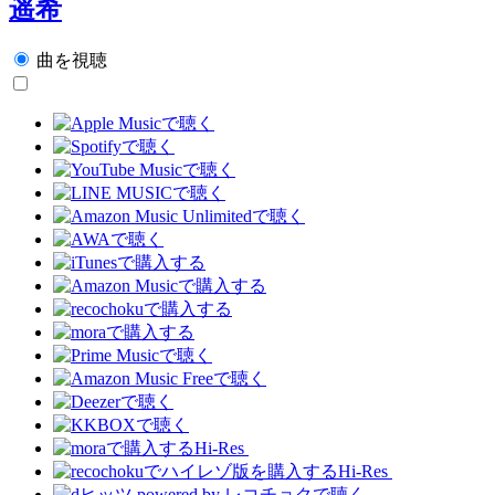
遥希
曲を視聴
Hi-Res
Hi-Res