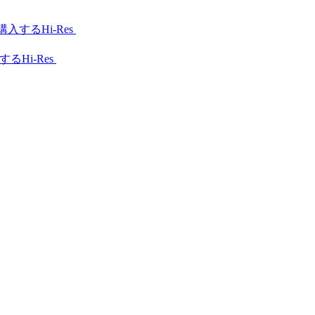
Hi-Res
Hi-Res