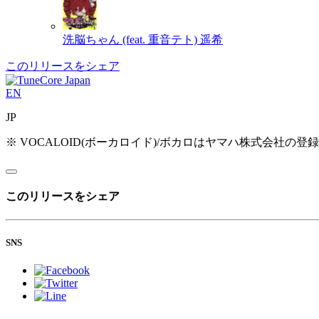
洗脳ちゃん (feat. 重音テト)
遥希
このリリースをシェア
EN
JP
※ VOCALOID(ボーカロイド)/ボカロはヤマハ株式会社の登
このリリースをシェア
SNS