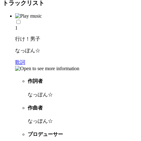
トラックリスト
1
行け！男子
なっぽん☆
歌詞
作詞者
なっぽん☆
作曲者
なっぽん☆
プロデューサー