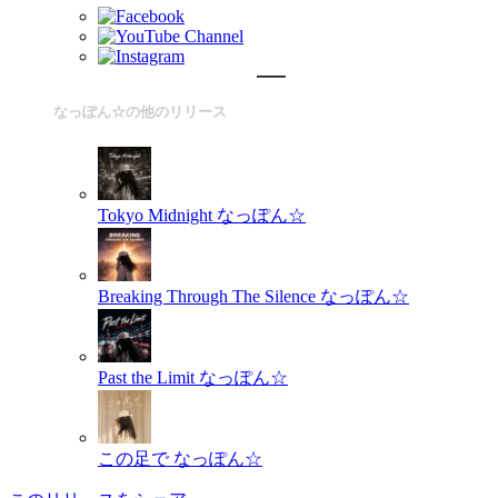
なっぽん☆の他のリリース
Tokyo Midnight
なっぽん☆
Breaking Through The Silence
なっぽん☆
Past the Limit
なっぽん☆
この足で
なっぽん☆