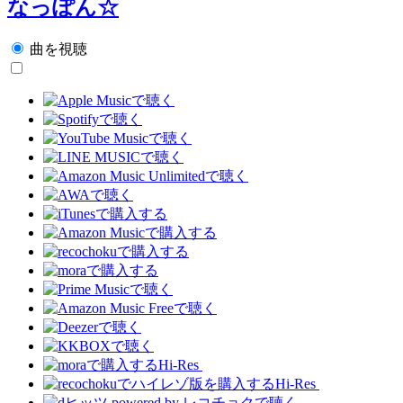
なっぽん☆
曲を視聴
Hi-Res
Hi-Res