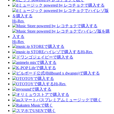
Hi-Res
Hi-Res
Hi-Res
Hi-Res