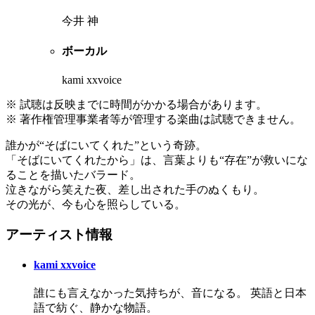
今井 神
ボーカル
kami xxvoice
※ 試聴は反映までに時間がかかる場合があります。
※ 著作権管理事業者等が管理する楽曲は試聴できません。
誰かが“そばにいてくれた”という奇跡。
「そばにいてくれたから」は、言葉よりも“存在”が救いにな
ることを描いたバラード。
泣きながら笑えた夜、差し出された手のぬくもり。
その光が、今も心を照らしている。
アーティスト情報
kami xxvoice
誰にも言えなかった気持ちが、音になる。 英語と日本
語で紡ぐ、静かな物語。