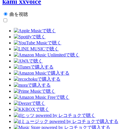
kami xxvoice
曲を視聴