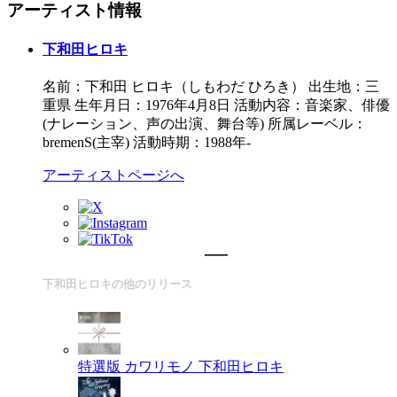
アーティスト情報
下和田ヒロキ
名前：下和田 ヒロキ（しもわだ ひろき） 出生地：三
重県 生年月日：1976年4月8日 活動内容：音楽家、俳優
(ナレーション、声の出演、舞台等) 所属レーベル：
bremenS(主宰) 活動時期：1988年‐
アーティストページへ
下和田ヒロキの他のリリース
特選版 カワリモノ
下和田ヒロキ