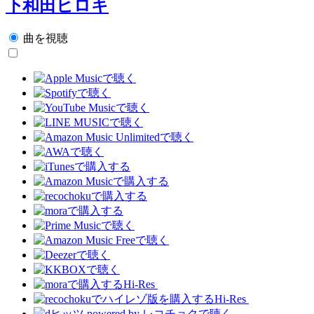
下和田ヒロキ
曲を視聴
Hi-Res
Hi-Res