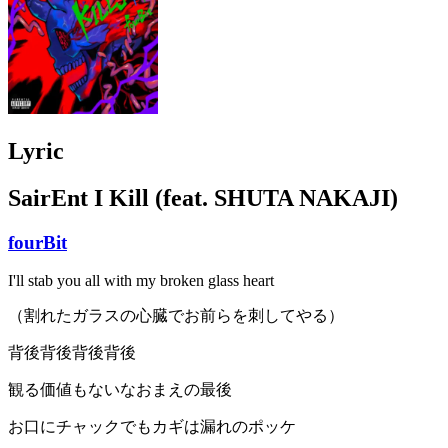
Lyric
SairEnt I Kill (feat. SHUTA NAKAJI)
fourBit
I'll stab you all with my broken glass heart
（割れたガラスの心臓でお前らを刺してやる）
背後背後背後背後
観る価値もないなおまえの最後
お口にチャックでもカギは漏れのポッケ