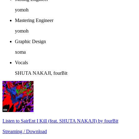
yomoh
Mastering Engineer
yomoh
Graphic Design
xoma
Vocals
SHUTA NAKAJI, fourBit
Listen to SairEnt I Kill (feat. SHUTA NAKAJI) by fourBit
Streaming / Download