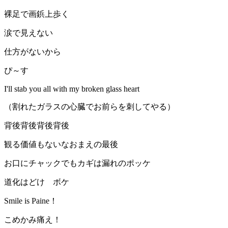
裸足で画鋲上歩く
涙で見えない
仕方がないから
ぴ～す
I'll stab you all with my broken glass heart
（割れたガラスの心臓でお前らを刺してやる）
背後背後背後背後
観る価値もないなおまえの最後
お口にチャックでもカギは漏れのポッケ
道化はどけ ボケ
Smile is Paine！
こめかみ痛え！