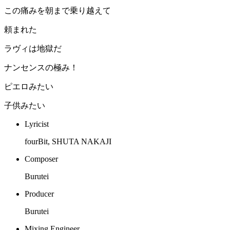
この痛みを朝まで乗り越えて
頼まれた
ラヴィは地獄だ
ナンセンスの極み！
ピエロみたい
子供みたい
Lyricist
fourBit, SHUTA NAKAJI
Composer
Burutei
Producer
Burutei
Mixing Engineer