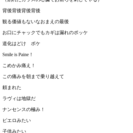
背後背後背後背後
観る価値もないなおまえの最後
お口にチャックでもカギは漏れのポッケ
道化はどけ ボケ
Smile is Paine！
こめかみ痛え！
この痛みを朝まで乗り越えて
頼まれた
ラヴィは地獄だ
ナンセンスの極み！
ピエロみたい
子供みたい