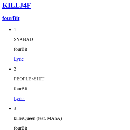
KILLJ4F
fourBit
1
SYABAD
fourBit
Lyric
2
PEOPLE<SHIT
fourBit
Lyric
3
killerQueen (feat. MAnA)
fourBit