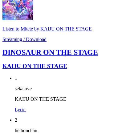
Listen to Mitete by KAIJU ON THE STAGE
Streaming / Download
DINOSAUR ON THE STAGE
KAIJU ON THE STAGE
1
sekalove
KAIJU ON THE STAGE
Lyric
2
heibonchan