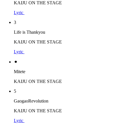
KAIJU ON THE STAGE
Lyric
3
Life is Thankyou
KAIJU ON THE STAGE
Lyric
⚫︎
Mitete
KAIJU ON THE STAGE
5
GaogaoRevolution
KAIJU ON THE STAGE
Lyric