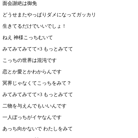
面会謝絶は御免
どうせまたやっぱりダメになってガッカリ
生きてるだけでいいでしょ！
ねえ 神様こっちむいて
みてみてみてて×3 もっとみてて
こっちの世界は混沌です
恋とか愛とかわからんです
冥界じゃなくてこっちをみて？
みてみてみてて×3 もっとみてて
二物を与えんでもいいんです
一人ぼっちがイヤなんです
あっち向かないで わたしをみて