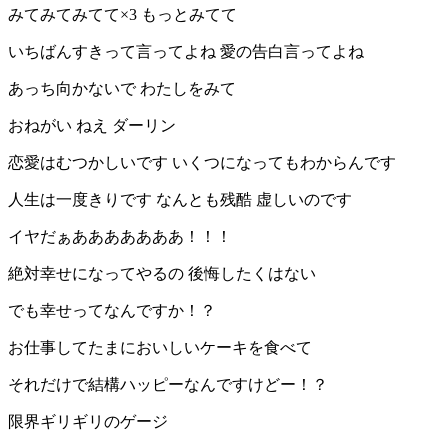
みてみてみてて×3 もっとみてて
いちばんすきって言ってよね 愛の告白言ってよね
あっち向かないで わたしをみて
おねがい ねえ ダーリン
恋愛はむつかしいです いくつになってもわからんです
人生は一度きりです なんとも残酷 虚しいのです
イヤだぁあああああああ！！！
絶対幸せになってやるの 後悔したくはない
でも幸せってなんですか！？
お仕事してたまにおいしいケーキを食べて
それだけで結構ハッピーなんですけどー！？
限界ギリギリのゲージ