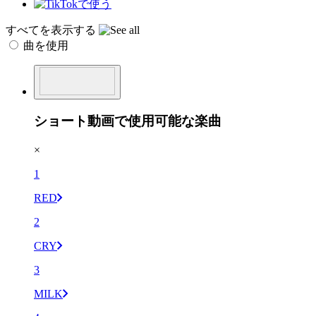
すべてを表示する
曲を使用
ショート動画で使用可能な楽曲
×
1
RED
2
CRY
3
MILK