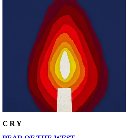
C R Y
PEAR OF THE WEST