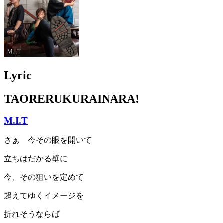
Lyric
TAORERUKURAINARA!
M.I.T
さぁ 今その眼を開いて
立ちはだかる壁に
今、その狙いを定めて
超えてゆくイメージを
折れそうならば