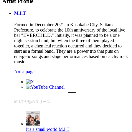
Artist Profile
M.I.T
Formed in December 2021 in Kasukabe City, Saitama
Prefecture, to celebrate the 10th anniversary of the local live
bar "EVERCHILD." Initially, it was planned to be a one-
night session band, but when the three of them played
together, a chemical reaction occurred and they decided to
start as a formal band. They are a power trio that puts on
energetic songs and stage performances based on catchy rock
music.
Artist page
M.I.Tの他のリリース
It's a small world
M.I.T