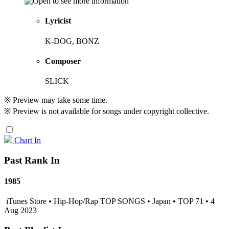
Lyricist
K-DOG, BONZ
Composer
SLICK
※ Preview may take some time.
※ Preview is not available for songs under copyright collective.
Chart In
Past Rank In
1985
iTunes Store • Hip-Hop/Rap TOP SONGS • Japan • TOP 71 • 4
Aug 2023