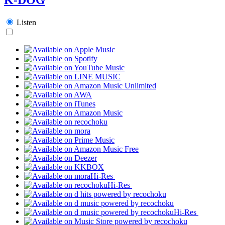
Listen
Hi-Res
Hi-Res
Hi-Res