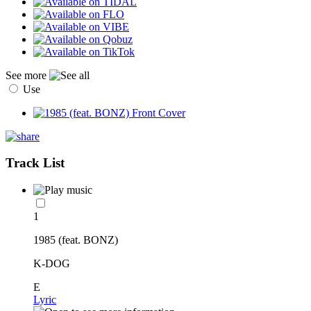
See more
Use
Track List
1
1985 (feat. BONZ)
K-DOG
E
Lyric