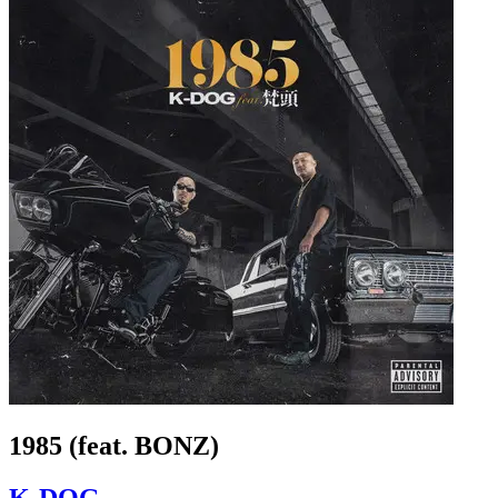
1985 (feat. BONZ)
K-DOG