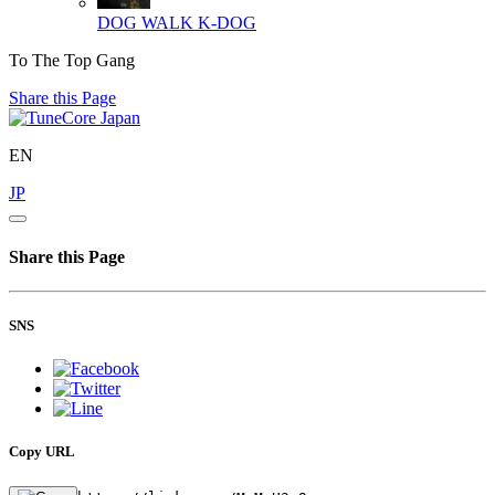
DOG WALK
K-DOG
To The Top Gang
Share this Page
EN
JP
Share this Page
SNS
Copy URL