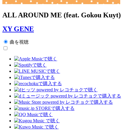
ALL AROUND ME (feat. Gokou Kuyt)
XY GENE
曲を視聴