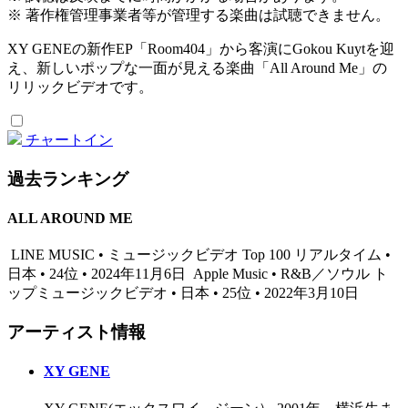
※ 著作権管理事業者等が管理する楽曲は試聴できません。
XY GENEの新作EP「Room404」から客演にGokou Kuytを迎
え、新しいポップな一面が見える楽曲「All Around Me」の
リリックビデオです。
チャートイン
過去ランキング
ALL AROUND ME
LINE MUSIC • ミュージックビデオ Top 100 リアルタイム •
日本 • 24位 • 2024年11月6日
Apple Music • R&B／ソウル ト
ップミュージックビデオ • 日本 • 25位 • 2022年3月10日
アーティスト情報
XY GENE