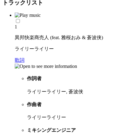
トラックリスト
1
異邦快楽商売人 (feat. 雅桜おみ & 蒼波侠)
ライリーライリー
歌詞
作詞者
ライリーライリー, 蒼波侠
作曲者
ライリーライリー
ミキシングエンジニア