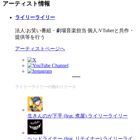
アーティスト情報
ライリーライリー
法人:お笑い番組・劇場音楽担当 個人:VTuberと共作・
提供等を行う
アーティストページへ
ライリーライリーの他のリリース
生きんのが下手 (feat. 煮屋)
ライリーライリー
ヘッドライナー (feat. リテイナー)
ライリーライ