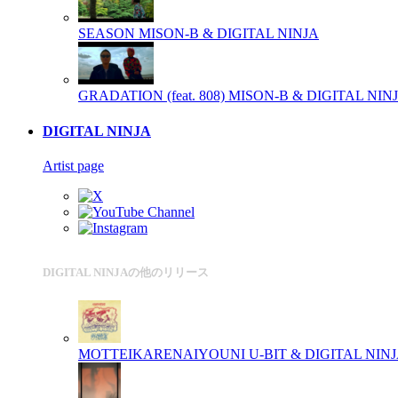
SEASON
MISON-B & DIGITAL NINJA
GRADATION (feat. 808)
MISON-B & DIGITAL NIN
DIGITAL NINJA
Artist page
DIGITAL NINJAの他のリリース
MOTTEIKARENAIYOUNI
U-BIT & DIGITAL NIN