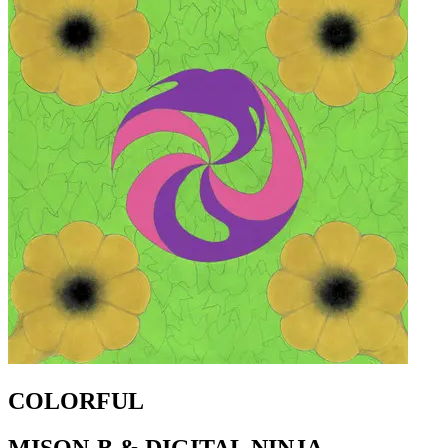
COLORFUL
MISON-B & DIGITAL NINJA