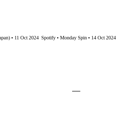
apan) • 11 Oct 2024
Spotify • Monday Spin • 14 Oct 2024