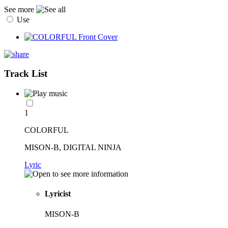
See more
Use
Track List
1
COLORFUL
MISON-B, DIGITAL NINJA
Lyric
Lyricist
MISON-B