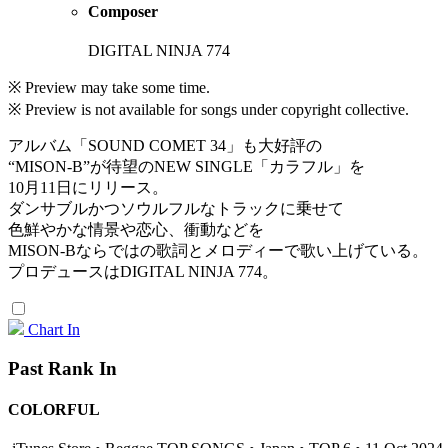
Composer
DIGITAL NINJA 774
※ Preview may take some time.
※ Preview is not available for songs under copyright collective.
アルバム「SOUND COMET 34」も大好評の
“MISON-B”が待望のNEW SINGLE「カラフル」を
10月11日にリリース。
ダンサブルかつソウルフルなトラックに乗せて
色鮮やかな情景や恋心、衝動などを
MISON-Bならではの歌詞とメロディーで歌い上げている。
プロデュースはDIGITAL NINJA 774。
Chart In
Past Rank In
COLORFUL