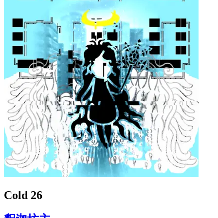
Cold 26