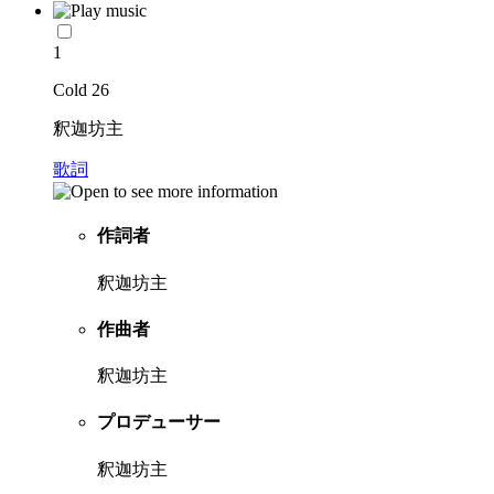
1
Cold 26
釈迦坊主
歌詞
作詞者
釈迦坊主
作曲者
釈迦坊主
プロデューサー
釈迦坊主