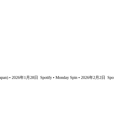
re Japan) • 2026年1月28日
Spotify • Monday Spin • 2026年2月2日
Spo