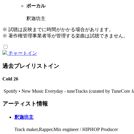
ボーカル
釈迦坊主
※ 試聴は反映までに時間がかかる場合があります。
※ 著作権管理事業者等が管理する楽曲は試聴できません。
チャートイン
過去プレイリストイン
Cold 26
Spotify • New Music Everyday - tuneTracks (curated by TuneCo
アーティスト情報
釈迦坊主
Track maker,Rapper,Mix engineer / HIPHOP Producer