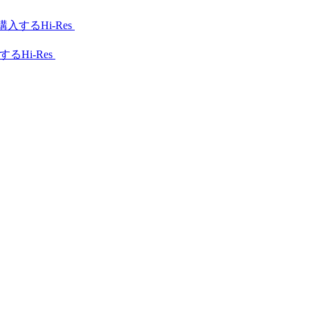
Hi-Res
Hi-Res