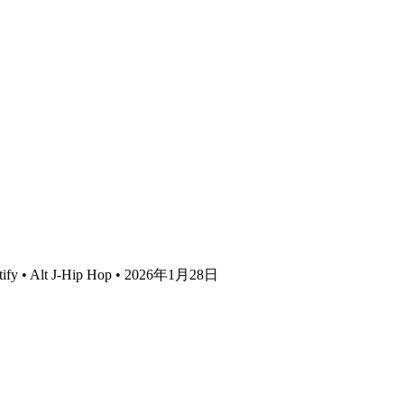
tify • Alt J-Hip Hop • 2026年1月28日