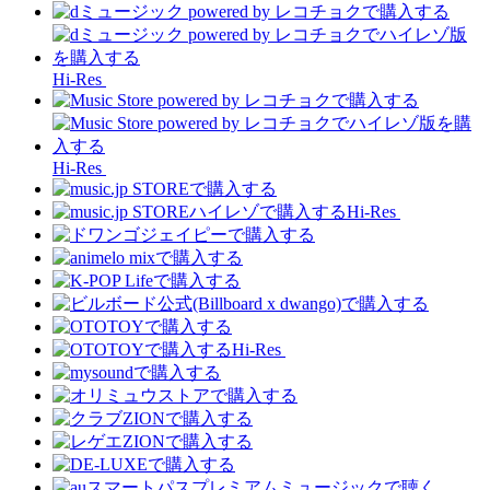
Hi-Res
Hi-Res
Hi-Res
Hi-Res