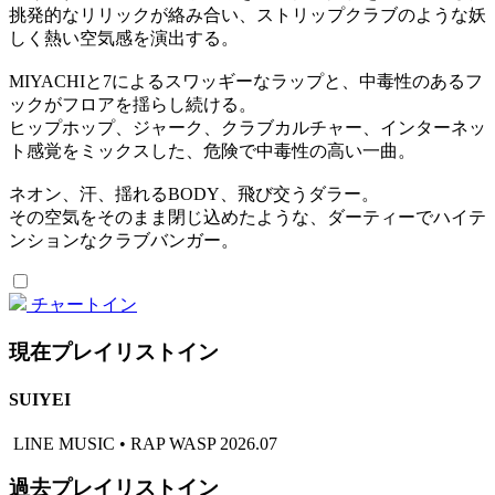
挑発的なリリックが絡み合い、ストリップクラブのような妖
しく熱い空気感を演出する。
MIYACHIと7によるスワッギーなラップと、中毒性のあるフ
ックがフロアを揺らし続ける。
ヒップホップ、ジャーク、クラブカルチャー、インターネッ
ト感覚をミックスした、危険で中毒性の高い一曲。
ネオン、汗、揺れるBODY、飛び交うダラー。
その空気をそのまま閉じ込めたような、ダーティーでハイテ
ンションなクラブバンガー。
チャートイン
現在プレイリストイン
SUIYEI
LINE MUSIC • RAP WASP 2026.07
過去プレイリストイン