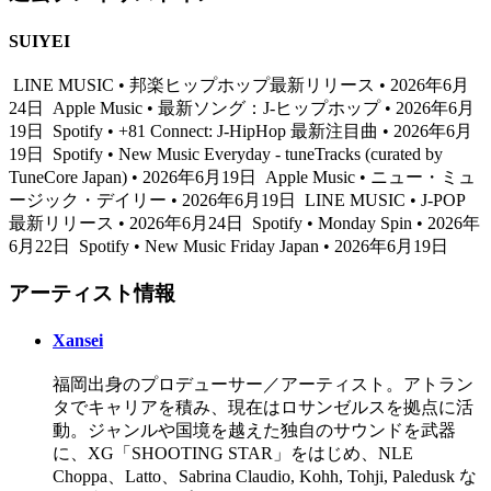
SUIYEI
LINE MUSIC • 邦楽ヒップホップ最新リリース • 2026年6月
24日
Apple Music • 最新ソング：J-ヒップホップ • 2026年6月
19日
Spotify • +81 Connect: J-HipHop 最新注目曲 • 2026年6月
19日
Spotify • New Music Everyday - tuneTracks (curated by
TuneCore Japan) • 2026年6月19日
Apple Music • ニュー・ミュ
ージック・デイリー • 2026年6月19日
LINE MUSIC • J-POP
最新リリース • 2026年6月24日
Spotify • Monday Spin • 2026年
6月22日
Spotify • New Music Friday Japan • 2026年6月19日
アーティスト情報
Xansei
福岡出身のプロデューサー／アーティスト。アトラン
タでキャリアを積み、現在はロサンゼルスを拠点に活
動。ジャンルや国境を越えた独自のサウンドを武器
に、XG「SHOOTING STAR」をはじめ、NLE
Choppa、Latto、Sabrina Claudio, Kohh, Tohji, Paledusk な