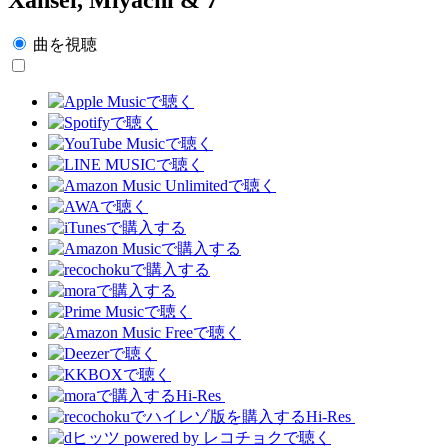
曲を視聴
Hi-Res
Hi-Res