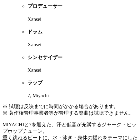
プロデューサー
Xansei
ドラム
Xansei
シンセサイザー
Xansei
ラップ
7, Miyachi
※ 試聴は反映までに時間がかかる場合があります。
※ 著作権管理事業者等が管理する楽曲は試聴できません。
MIYACHIと7を迎えた、汗と低音が充満するジャーク・ヒッ
プホップチューン。
重く跳ねるビートに、水・泳ぎ・身体の揺れをテーマにした