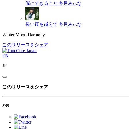
僕にできること
冬月みぃな
長い夜を越えて
冬月みぃな
Winter Moon Harmony
このリリースをシェア
EN
JP
このリリースをシェア
SNS