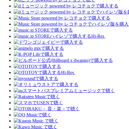
Hi-Res
Hi-Res