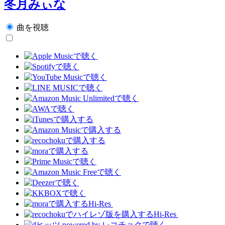
冬月みぃな
曲を視聴
Hi-Res
Hi-Res