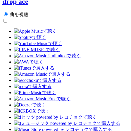
drop ace
曲を視聴