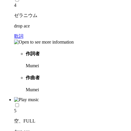
4
ゼラニウム
drop ace
歌詞
作詞者
Mumei
作曲者
Mumei
5
空、FULL