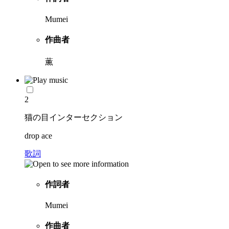
Mumei
作曲者
薫
2
猫の目インターセクション
drop ace
歌詞
作詞者
Mumei
作曲者