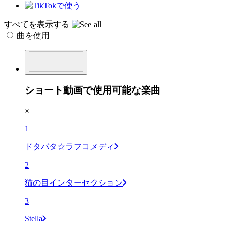
すべてを表示する
曲を使用
ショート動画で使用可能な楽曲
×
1
ドタバタ☆ラフコメディ
2
猫の目インターセクション
3
Stella