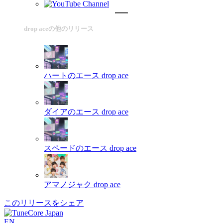
drop aceの他のリリース
ハートのエース
drop ace
ダイアのエース
drop ace
スペードのエース
drop ace
アマノジャク
drop ace
このリリースをシェア
EN