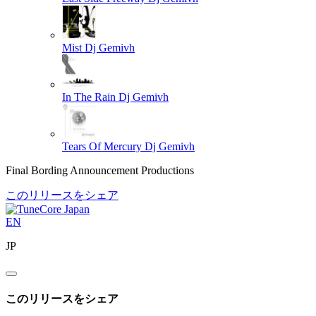
Mist
Dj Gemivh
In The Rain
Dj Gemivh
Tears Of Mercury
Dj Gemivh
Final Bording Announcement Productions
このリリースをシェア
EN
JP
このリリースをシェア