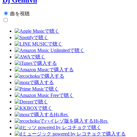
曲を視聴
Hi-Res
Hi-Res