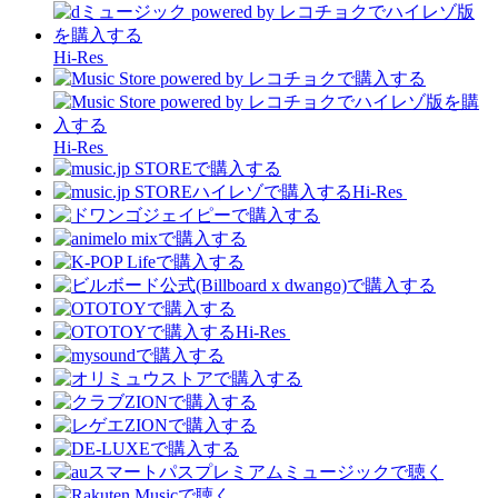
Hi-Res
Hi-Res
Hi-Res
Hi-Res