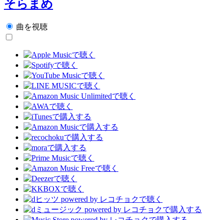
そらまめ
曲を視聴