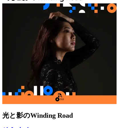
光と影のWinding Road