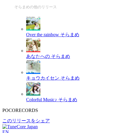
そらまめの他のリリース
Over the rainbow
そらまめ
あなたへの
そらまめ
キョウカイセン
そらまめ
Colorful Music♪
そらまめ
POCORECORDS
このリリースをシェア
EN