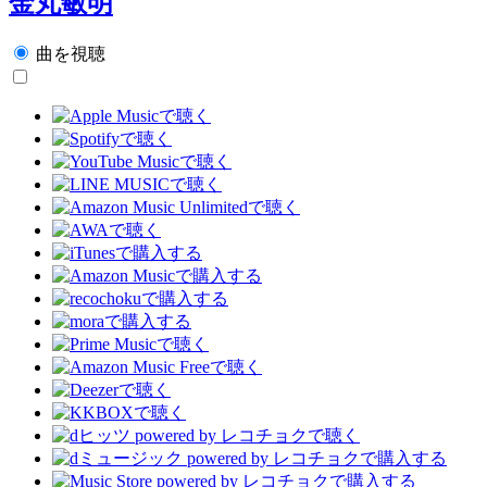
金丸敏明
曲を視聴